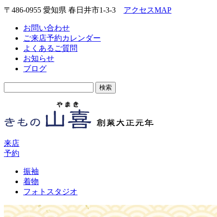
〒486-0955 愛知県 春日井市1-3-3
アクセスMAP
お問い合わせ
ご来店予約カレンダー
よくあるご質問
お知らせ
ブログ
検
索:
来店
予約
振袖
着物
フォトスタジオ