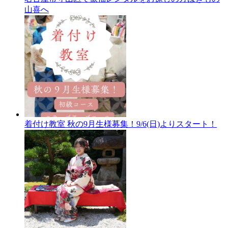
山喜へ
着付け教室 秋の9月生様募集！9/6(日)よりスタート！