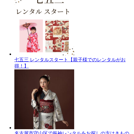
七五三 レンタルスタート【親子様でのレンタルがお
得！】
名古屋市守山区で振袖レンタルをお探しの方はきもの