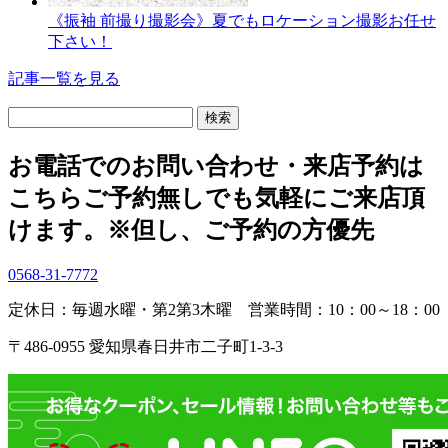
《振袖 前撮り撮影会》夏でもロケーション撮影お任せ
下さい！
記事一覧を見る
検
索:
お電話でのお問い合わせ・
来店予約は
こちら
ご予約無しでも気軽にご来店頂
けます。
※但し、ご予約の方優先
0568-31-7772
定休日：毎週水曜・第2第3木曜
営業時間：10：00～18：00
〒486-0955 愛知県春日井市二子町1-3-3