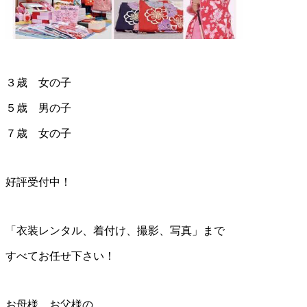
３歳 女の子
５歳 男の子
７歳 女の子
好評受付中！
「衣装レンタル、着付け、撮影、写真」まで
すべてお任せ下さい！
お母様、お父様の