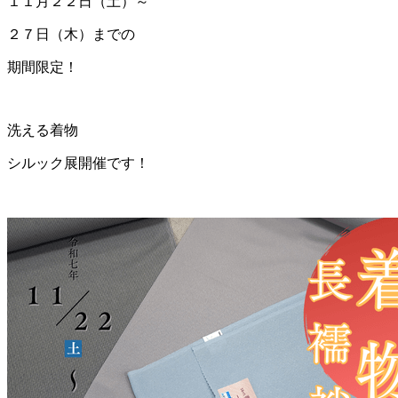
１１月２２日（土）～
２７日（木）までの
期間限定！
洗える着物
シルック展開催です！