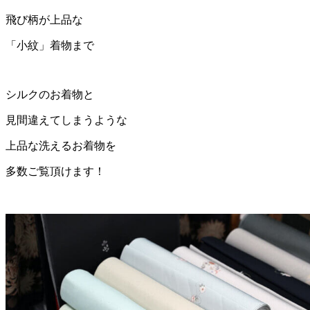
飛び柄が上品な
「小紋」着物まで
シルクのお着物と
見間違えてしまうような
上品な洗えるお着物を
多数ご覧頂けます！