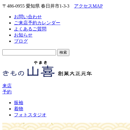
〒486-0955 愛知県 春日井市1-3-3
アクセスMAP
お問い合わせ
ご来店予約カレンダー
よくあるご質問
お知らせ
ブログ
検
索:
来店
予約
振袖
着物
フォトスタジオ