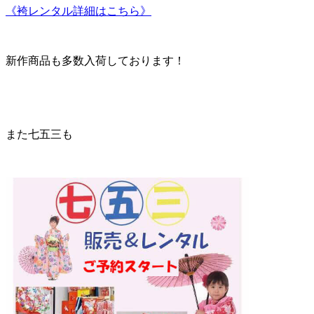
《袴レンタル詳細はこちら》
新作商品も多数入荷しております！
また七五三も