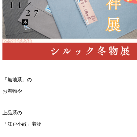
「無地系」の
お着物や
上品系の
「江戸小紋」着物